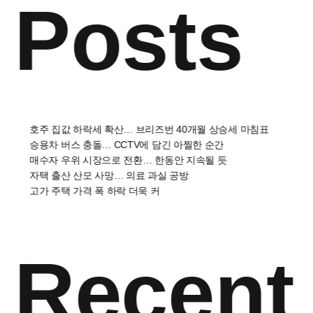
Posts
호주 집값 하락세 확산… 브리즈번 40개월 상승세 마침표
승용차 버스 충돌… CCTV에 담긴 아찔한 순간
매수자 우위 시장으로 전환… 한동안 지속될 듯
자택 출산 산모 사망… 의료 과실 공방
고가 주택 가격 폭 하락 더욱 커
Recent