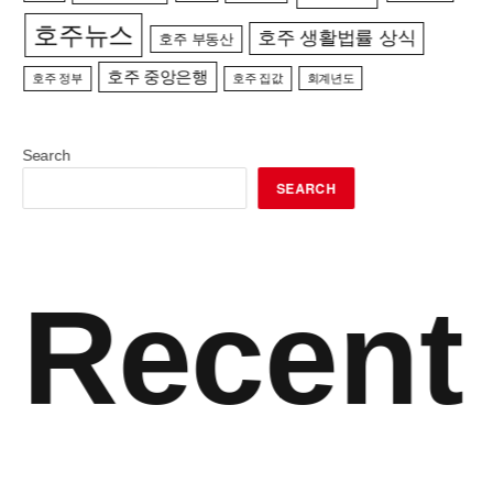
호주뉴스
호주 생활법률 상식
호주 부동산
호주 중앙은행
호주 정부
호주 집값
회계년도
Search
SEARCH
Recent