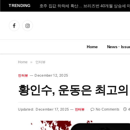
TRENDING
호주 집값 하락세 확산… 브리즈번 40개월 상승세 
Facebook
Instagram
Home
News · Issu
»
Home
인터뷰
December 12, 2025
인터뷰
황인수, 운동은 최고의
Updated:
December 17, 2025
4
No Comments
인터뷰