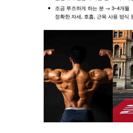
조금 루즈하게 하는 분 → 3~4개월
정확한 자세, 호흡, 근육 사용 방식