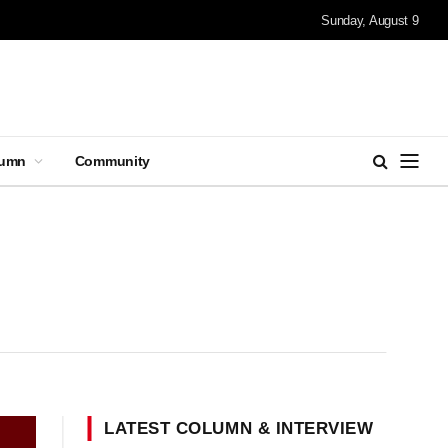
Sunday, August 9
lumn
Community
LATEST COLUMN & INTERVIEW