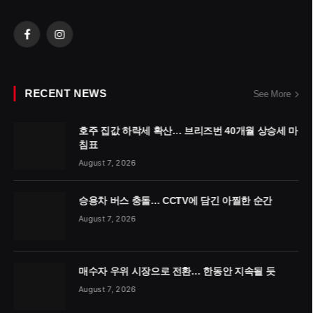
Facebook
Instagram
RECENT NEWS
See More
호주 집값 하락세 확산… 브리즈번 40개월 상승세 마
침표
August 7, 2026
승용차 버스 충돌… CCTV에 담긴 아찔한 순간
August 7, 2026
매수자 우위 시장으로 전환… 한동안 지속될 듯
August 7, 2026