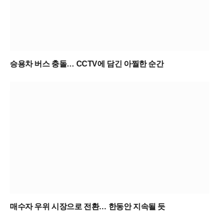
승용차 버스 충돌… CCTV에 담긴 아찔한 순간
매수자 우위 시장으로 전환… 한동안 지속될 듯