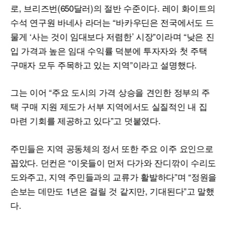
로, 브리즈번(650달러)의 절반 수준이다. 레이 화이트의
수석 연구원 바네사 라더는 “바카우딘은 전국에서도 드
물게 ‘사는 것이 임대보다 저렴한’ 시장”이라며 “낮은 진
입 가격과 높은 임대 수익률 덕분에 투자자와 첫 주택
구매자 모두 주목하고 있는 지역”이라고 설명했다.
그는 이어 “주요 도시의 가격 상승을 견인한 정부의 주
택 구매 지원 제도가 서부 지역에서도 실질적인 내 집
마련 기회를 제공하고 있다”고 덧붙였다.
주민들은 지역 공동체의 정서 또한 주요 이주 요인으로
꼽았다. 던컨은 “이웃들이 먼저 다가와 잔디깎이 수리도
도와주고, 지역 주민들과의 교류가 활발하다”며 “정원을
손보는 데만도 1년은 걸릴 것 같지만, 기대된다”고 말했
다.