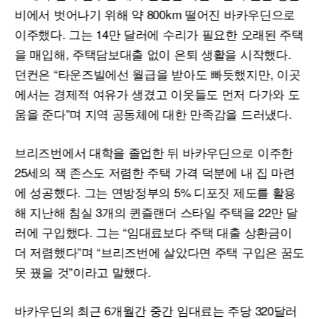
비에서 벗어나기 위해 약 800km 떨어진 바카우딘으로
이주했다. 그는 14만 달러에 수리가 필요한 오래된 주택
을 매입해, 주택담보대출 없이 은퇴 생활을 시작했다.
던컨은 “타운즈빌에선 월급을 받아도 빠듯했지만, 이곳
에서는 경제적 여유가 생겼고 이웃들도 먼저 다가와 도
움을 준다”며 지역 공동체에 대한 만족감을 드러냈다.
브리즈번에서 대학을 졸업한 뒤 바카우딘으로 이주한
25세의 잭 존스도 저렴한 주택 가격 덕분에 내 집 마련
에 성공했다. 그는 연방정부의 5% 디포짓 제도를 활용
해 지난해 침실 3개의 퀸즐랜더 스타일 주택을 22만 달
러에 구입했다. 그는 “임대료보다 주택 대출 상환금이
더 저렴했다”며 “브리즈번에 살았다면 주택 구입은 꿈도
못 꿨을 것”이라고 말했다.
바카우딘의 최근 6개월간 중간 임대료는 주당 320달러