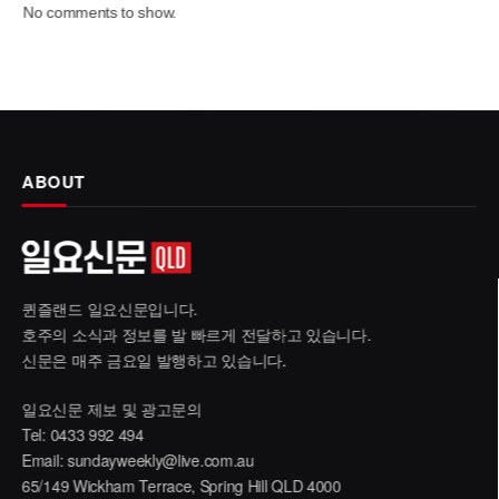
No comments to show.
ABOUT
퀸즐랜드 일요신문입니다.
호주의 소식과 정보를 발 빠르게 전달하고 있습니다.
신문은 매주 금요일 발행하고 있습니다.
일요신문 제보 및 광고문의
Tel: 0433 992 494
Email:
sundayweekly@live.com.au
65/149 Wickham Terrace, Spring Hill QLD 4000