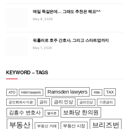
매일 똑같은데… 그래도 추천은 해요^^
May 8, 2026
워홀러로 호주 간호사, 그리고 스타트업까지
May 1, 2026
KEYWORD – TAGS
Ramsden lawyers
TAX
ATO
H&H lawyers
RBA
금리 인상
금리
공인회계사 이윤
금리인상
기준금리
보화당 한의원
김흥수 변호사
멜버른
부동산
브리즈번
부동산 시장
부동산 거래