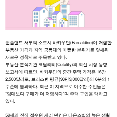
퀸즐랜드 서부의 소도시 바카우딘(Barcaldine)이 저렴한
부동산 가격과 지역 공동체의 따뜻한 분위기를 앞세워
새로운 정착지로 주목받고 있다.
부동산 분석기관 코탈리티(Cotality)의 최신 시장 동향
보고서에 따르면, 바카우딘의 중간 주택 가격은 16만
2,500달러로, 브리즈번 평균(98만9,000달러)의 6분의 1
수준에 불과하다. 최근 이 지역으로 이주한 주민들은
“임대보다 구매가 더 저렴하다”며 주택 구입을 택하고
있다.
59세의 전직 접수원 케리 던컨은 타운즈빌의 높은 생활