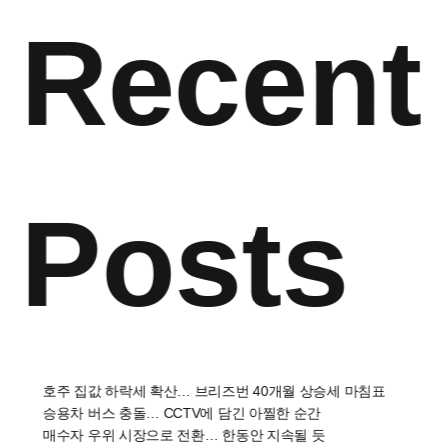
Recent
Posts
호주 집값 하락세 확산… 브리즈번 40개월 상승세 마침표
승용차 버스 충돌… CCTV에 담긴 아찔한 순간
매수자 우위 시장으로 전환… 한동안 지속될 듯