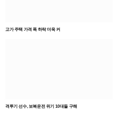
고가 주택 가격 폭 하락 더욱 커
격투기 선수, 보복운전 위기 10대들 구해