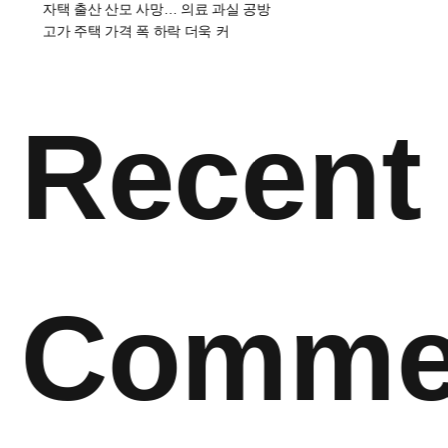
자택 출산 산모 사망… 의료 과실 공방
고가 주택 가격 폭 하락 더욱 커
Recent
Comme