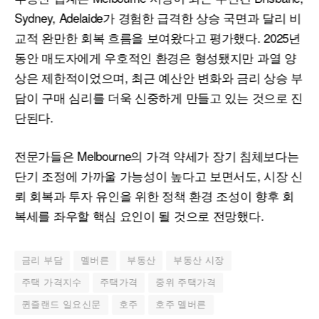
Sydney, Adelaide가 경험한 급격한 상승 국면과 달리 비
교적 완만한 회복 흐름을 보여왔다고 평가했다. 2025년
동안 매도자에게 우호적인 환경은 형성됐지만 과열 양
상은 제한적이었으며, 최근 예산안 변화와 금리 상승 부
담이 구매 심리를 더욱 신중하게 만들고 있는 것으로 진
단된다.
전문가들은 Melbourne의 가격 약세가 장기 침체보다는
단기 조정에 가까울 가능성이 높다고 보면서도, 시장 신
뢰 회복과 투자 유인을 위한 정책 환경 조성이 향후 회
복세를 좌우할 핵심 요인이 될 것으로 전망했다.
금리 부담
멜버른
부동산
부동산 시장
주택 가격지수
주택가격
중위 주택가격
퀸즐랜드 일요신문
호주
호주 멜버른