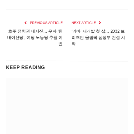
PREVIOUS ARTICLE
NEXT ARTICLE
호주 정치권 대지진… 우파 ‘원
‘가바’ 재개발 첫 삽… 2032 브
내이션당’, 여당 노동당 추월 이
리즈번 올림픽 심장부 건설 시
변
작
KEEP READING