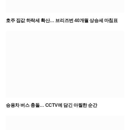
호주 집값 하락세 확산… 브리즈번 40개월 상승세 마침표
승용차 버스 충돌… CCTV에 담긴 아찔한 순간