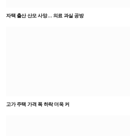
자택 출산 산모 사망… 의료 과실 공방
고가 주택 가격 폭 하락 더욱 커