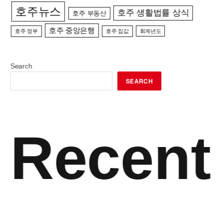
호주뉴스
호주 생활법률 상식
호주 부동산
호주 중앙은행
호주 정부
호주 집값
회계년도
Search
SEARCH
Recent