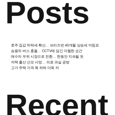
Posts
호주 집값 하락세 확산… 브리즈번 40개월 상승세 마침표
승용차 버스 충돌… CCTV에 담긴 아찔한 순간
매수자 우위 시장으로 전환… 한동안 지속될 듯
자택 출산 산모 사망… 의료 과실 공방
고가 주택 가격 폭 하락 더욱 커
Recent