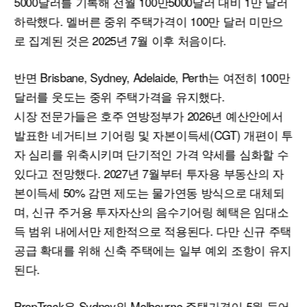
5000달러를 기록해 전월 100만5000달러 대비 1만 달러
하락했다. 멜버른 중위 주택가격이 100만 달러 미만으
로 집계된 것은 2025년 7월 이후 처음이다.
반면 Brisbane, Sydney, Adelaide, Perth는 여전히 100만
달러를 웃도는 중위 주택가격을 유지했다.
시장 전문가들은 호주 연방정부가 2026년 예산안에서
발표한 네거티브 기어링 및 자본이득세(CGT) 개편이 투
자 심리를 위축시키며 단기적인 가격 약세를 심화할 수
있다고 전망했다. 2027년 7월부터 투자용 부동산의 자
본이득세 50% 감면 제도는 물가연동 방식으로 대체되
며, 신규 주거용 투자자산의 음수기어링 혜택은 임대소
득 범위 내에서만 제한적으로 적용된다. 다만 신규 주택
공급 확대를 위해 신축 주택에는 일부 예외 조항이 유지
된다.
PropTrack은 Sydney와 Melbourne 주택가격이 5월 들어