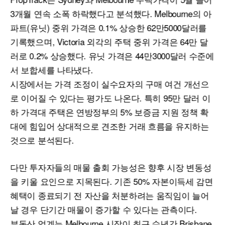
3개월 연속 소폭 하락했다고 분석했다. Melbourne의 아
파트(유닛) 중위 가격은 0.1% 상승한 62만5000달러를
기록했으며, Victoria 외각의 주택 중위 가격은 64만 달
러로 0.2% 상승했다. 유닛 가격은 44만3000달러 수준에
서 보합세를 나타냈다.
시장에서는 가격 조정이 실수요자의 구매 여건 개선으
로 이어질 수 있다는 평가도 나온다. 특히 95만 달러 이
하 가격대 주택은 연방정부의 5% 보증금 지원 정책 확
대에 힘입어 상대적으로 견조한 거래 흐름을 유지하는
것으로 분석된다.
다만 투자자들의 매물 출회 가능성은 향후 시장 변동성
을 키울 요인으로 지목된다. 기존 50% 자본이득세 감면
혜택이 종료되기 전 자산을 처분하려는 움직임이 늘어
날 경우 단기간 매물이 증가할 수 있다는 관측이다.
부동산 업계는 Melbourne 시장이 최근 수년간 Brisbane,