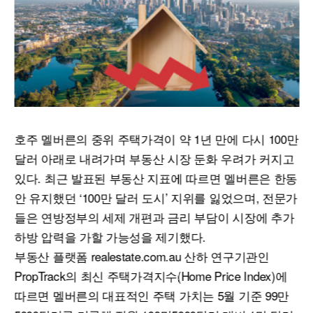
호주 멜버른의 중위 주택가격이 약 1년 만에 다시 100만
달러 아래로 내려가며 부동산 시장 둔화 우려가 커지고
있다. 최근 발표된 부동산 지표에 따르면 멜버른은 한동
안 유지했던 ‘100만 달러 도시’ 지위를 잃었으며, 전문가
들은 연방정부의 세제 개편과 금리 부담이 시장에 추가
하방 압력을 가할 가능성을 제기했다.
부동산 플랫폼 realestate.com.au 산하 연구기관인
PropTrack의 최신 주택가격지수(Home Price Index)에
따르면 멜버른의 대표적인 주택 가치는 5월 기준 99만