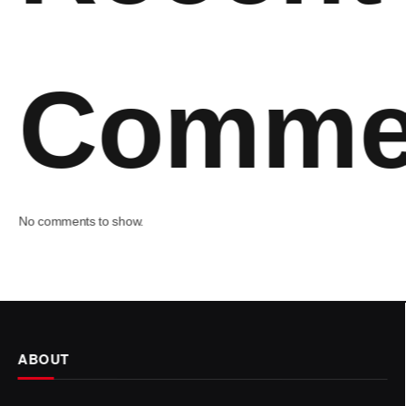
Comme
No comments to show.
ABOUT