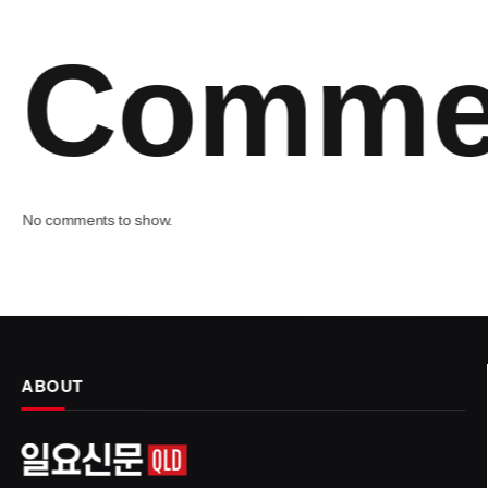
Comme
No comments to show.
ABOUT