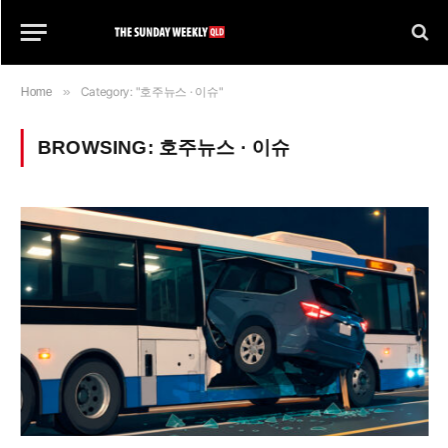
»
Category: "호주뉴스 · 이슈"
Home
BROWSING:
호주뉴스 · 이슈