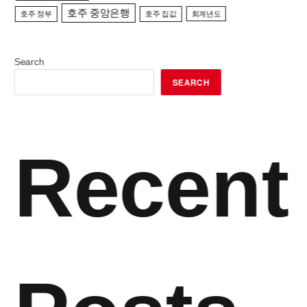
호주 중앙은행
호주 정부
호주 집값
회계년도
Search
SEARCH
Recent