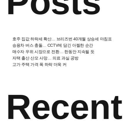
Posts
호주 집값 하락세 확산… 브리즈번 40개월 상승세 마침표
승용차 버스 충돌… CCTV에 담긴 아찔한 순간
매수자 우위 시장으로 전환… 한동안 지속될 듯
자택 출산 산모 사망… 의료 과실 공방
고가 주택 가격 폭 하락 더욱 커
Recent