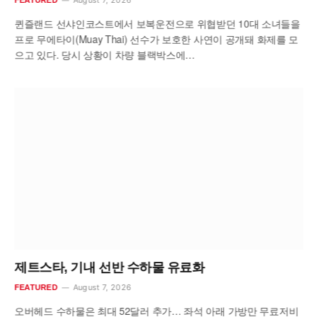
퀸즐랜드 선샤인코스트에서 보복운전으로 위협받던 10대 소녀들을
프로 무에타이(Muay Thai) 선수가 보호한 사연이 공개돼 화제를 모
으고 있다. 당시 상황이 차량 블랙박스에…
제트스타, 기내 선반 수하물 유료화
August 7, 2026
FEATURED
오버헤드 수하물은 최대 52달러 추가… 좌석 아래 가방만 무료저비