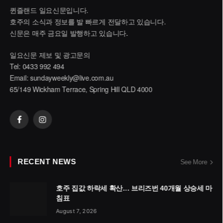
퀸즐랜드 일요신문입니다.
호주의 소식과 정보를 발 빠르게 전달하고 있습니다.
신문은 매주 금요일 발행하고 있습니다.
일요신문 제보 및 광고문의
Tel: 0433 992 494
Email:
sundayweekly@live.com.au
65/149 Wickham Terrace, Spring Hill QLD 4000
Facebook
Instagram
RECENT NEWS
See More
호주 집값 하락세 확산… 브리즈번 40개월 상승세 마
침표
August 7, 2026