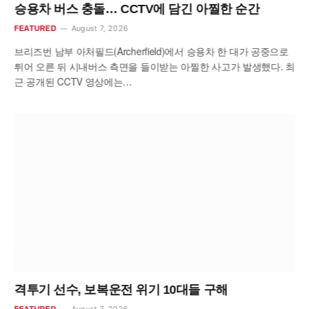
승용차 버스 충돌… CCTV에 담긴 아찔한 순간
August 7, 2026
FEATURED
브리즈번 남부 아처필드(Archerfield)에서 승용차 한 대가 공중으로
튀어 오른 뒤 시내버스 측면을 들이받는 아찔한 사고가 발생했다. 최
근 공개된 CCTV 영상에는…
격투기 선수, 보복운전 위기 10대들 구해
August 7, 2026
FEATURED