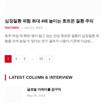
심장질환 위험 최대 4배 높이는 호르몬 질환 주의
July 23, 2026
FEATURED
호주 여성 약 50만 명이 앓고 있는 만성 호르몬 질환이 심장질환 위
험을 크게 높일 수 있다는 연구 결과가 나왔다.기존에 다낭성…
…
Next
1
2
3
13
LATEST COLUMN & INTERVIEW
글로벌 마케터를 꿈꾸며
May 29, 2026