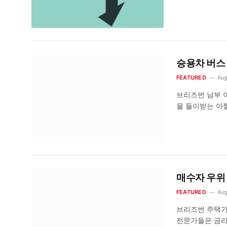
승용차 버스 
FEATURED
Aug
브리즈번 남부 아
을 들이받는 아
매수자 우위
FEATURED
Aug
브리즈번 주택가
전문가들은 금리