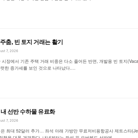
주춤, 빈 토지 거래는 활기
ust 7, 2026
시장에서 기존 주택 거래 비중은 다소 줄어든 반면, 개발용 빈 토지(Vaca
 뚜렷한 증가세를 보인 것으로 나타났다.…
기내 선반 수하물 유료화
ust 7, 2026
 최대 52달러 추가… 좌석 아래 가방만 무료저비용항공사 제트스타(Jets
 정책을 대폭 개편한다. 내년부터는 좌석 위 오버헤드 선반에…