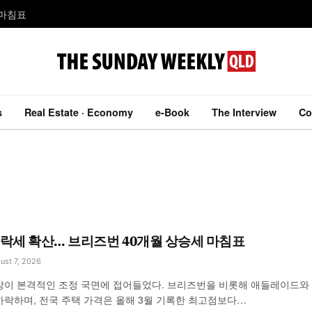
 마침표
s
Real Estate · Economy
e-Book
The Interview
Co
하락세 확산… 브리즈번 40개월 상승세 마침표
ust 7, 2026
장이 본격적인 조정 국면에 접어들었다. 브리즈번을 비롯해 애들레이드와
하락하며, 전국 주택 가격은 올해 3월 기록한 최고점보다…