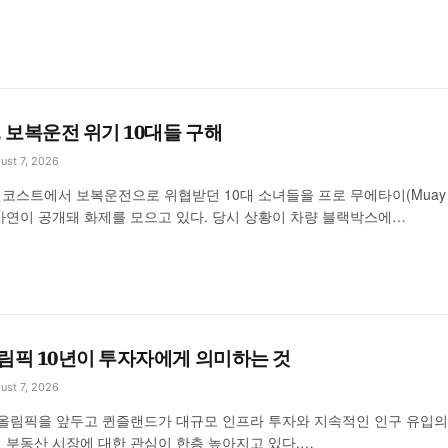
 보복운전 위기 10대들 구해
ust 7, 2026
스트에서 보복운전으로 위협받던 10대 소녀들을 프로 무에타이(Muay T
사연이 공개돼 화제를 모으고 있다. 당시 상황이 차량 블랙박스에…
림픽 10년이 투자자에게 의미하는 것
ust 7, 2026
2 올림픽을 앞두고 퀸즐랜드가 대규모 인프라 투자와 지속적인 인구 유입의
 부동산 시장에 대한 관심이 한층 높아지고 있다.…