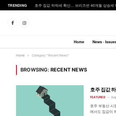
TRENDING
호주 집값 하락세 확산… 브리즈번 40개월 상승세
Facebook
Instagram
Home
News · Issue
Home
»
Category: "Recent News"
BROWSING:
RECENT NEWS
호주 집값 
FEATURED
Aug
호주 부동산 시
에서도 집값이 