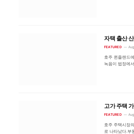
자택 출산 산
FEATURED
Aug
호주 퀸즐랜드에서
녹음이 법정에서
고가 주택 가
FEATURED
Aug
호주 주택시장의
로 나타났다.부동