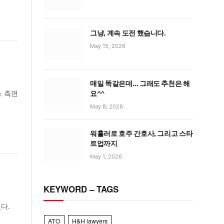
그냥, 계속 도전 했습니다.
May 15, 2026
매일 똑같은데… 그래도 추천은 해
스 측면
요^^
May 8, 2026
워홀러로 호주 간호사, 그리고 스타
트업까지
May 1, 2026
KEYWORD – TAGS
다.
ATO
H&H lawyers