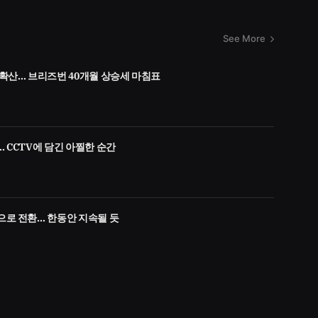
See More
 확산… 브리즈번 40개월 상승세 마침표
 CCTV에 담긴 아찔한 순간
으로 전환… 한동안 지속될 듯