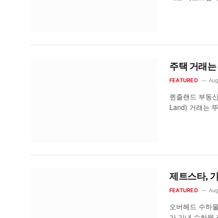
주택 거래는 
FEATURED
Aug
퀸즐랜드 부동산 
Land) 거래는
제트스타, 
FEATURED
Aug
오버헤드 수하물은
가 기내 수하물