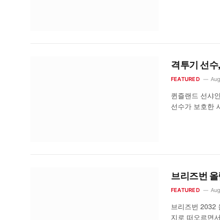
격투기 선수,
FEATURED
Aug
퀸즐랜드 선샤인코
선수가 보호한 
브리즈번 올
FEATURED
Aug
브리즈번 203
지로 떠오르면서