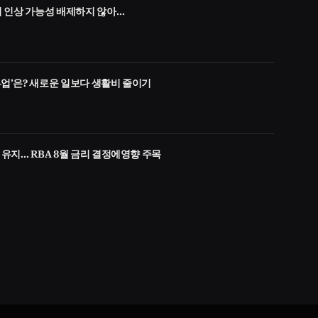
금리 인상 가능성 배제하지 않아…
부업’은? 새로운 일보다 생활비 줄이기
% 유지… RBA 8월 금리 결정에영향 주목