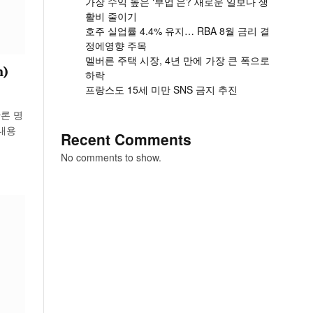
가장 수익 높은 ‘부업’은? 새로운 일보다 생
활비 줄이기
호주 실업률 4.4% 유지… RBA 8월 금리 결
정에영향 주목
멜버른 주택 시장, 4년 만에 가장 큰 폭으로
n)
하락
프랑스도 15세 미만 SNS 금지 추진
론 명
내용
Recent Comments
No comments to show.