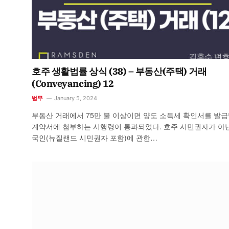
호주 생활법률 상식 (38) – 부동산(주택) 거래
(Conveyancing) 12
법무
January 5, 2024
부동산 거래에서 75만 불 이상이면 양도 소득세 확인서를 발
계약서에 첨부하는 시행령이 통과되었다. 호주 시민권자가 아
국인(뉴질랜드 시민권자 포함)에 관한…