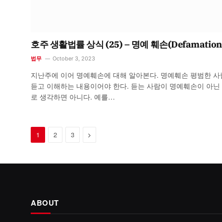
호주 생활법률 상식 (25) – 명예 훼손(Defamation
법무
October 3, 2023
지난주에 이어 명예훼손에 대해 알아본다. 명예훼손 평범한 
듣고 이해하는 내용이어야 한다. 듣는 사람이 명예훼손이 아닌
로 생각하면 아니다. 예를…
Next
1
2
3
ABOUT