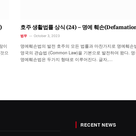
)
호주 생활법률 상식 (24) – 명예 훼손(Defamatio
법무
October 3, 2023
사람이
명예훼손법의 발전 호주의 모든 법률과 마찬가지로 명예훼손
 것으
영국의 관습법 (Common Law)을 기본으로 발전하여 왔다. 
명예훼손법은 두가지 형태로 이루어진다. 글자,…
RECENT NEWS