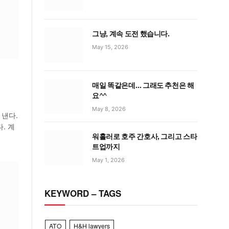
그냥, 계속 도전 했습니다.
May 15, 2026
매일 똑같은데… 그래도 추천은 해
요^^
May 8, 2026
 낸다.
다. 계
워홀러로 호주 간호사, 그리고 스타
트업까지
May 1, 2026
KEYWORD – TAGS
ATO
H&H lawyers