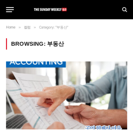
»
»
Category: "부동산"
Home
컬럼
BROWSING:
부동산