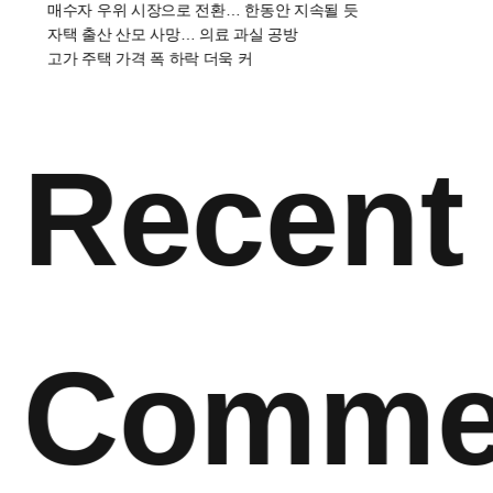
매수자 우위 시장으로 전환… 한동안 지속될 듯
자택 출산 산모 사망… 의료 과실 공방
고가 주택 가격 폭 하락 더욱 커
Recent
Comme