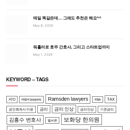
매일 똑같은데… 그래도 추천은 해요^^
May 8, 2026
워홀러로 호주 간호사, 그리고 스타트업까지
May 1, 2026
KEYWORD – TAGS
Ramsden lawyers
TAX
ATO
H&H lawyers
RBA
금리 인상
금리
공인회계사 이윤
금리인상
기준금리
보화당 한의원
김흥수 변호사
멜버른