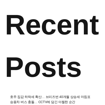
Recent
Posts
호주 집값 하락세 확산… 브리즈번 40개월 상승세 마침표
승용차 버스 충돌… CCTV에 담긴 아찔한 순간