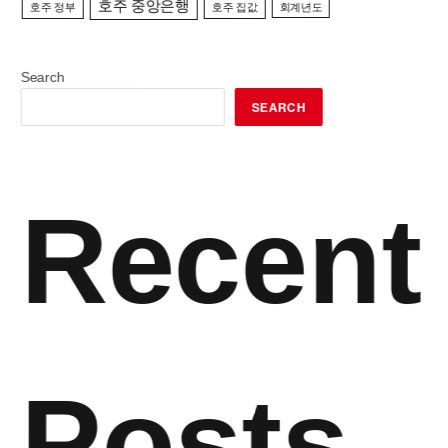
호주 중앙은행
호주 정부
호주 집값
회계년도
Search
SEARCH
Recent
Posts