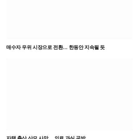
매수자 우위 시장으로 전환… 한동안 지속될 듯
자택 출산 산모 사망… 의료 과실 공방