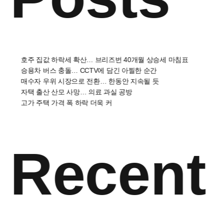
호주 집값 하락세 확산… 브리즈번 40개월 상승세 마침표
승용차 버스 충돌… CCTV에 담긴 아찔한 순간
매수자 우위 시장으로 전환… 한동안 지속될 듯
자택 출산 산모 사망… 의료 과실 공방
고가 주택 가격 폭 하락 더욱 커
Recent