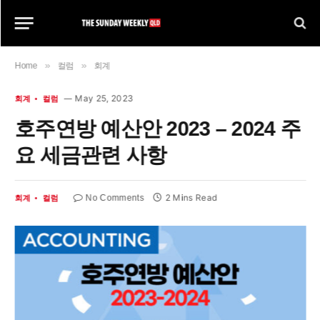
»
»
Home
컬럼
회계
May 25, 2023
회계
컬럼
호주연방 예산안 2023 – 2024 주
요 세금관련 사항
2 Mins Read
No Comments
회계
컬럼