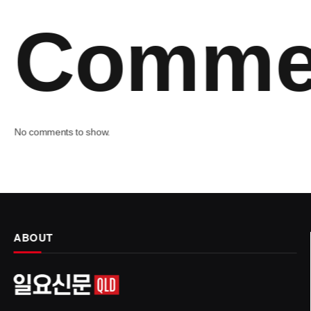
Comme
No comments to show.
ABOUT