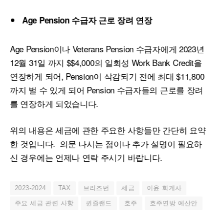
Age Pension
수급자
근로
장려
연장
Age Pension이나 Veterans Pension 수급자에게 2023년
12월 31일 까지 $$4,000의 일회성 Work Bank Credit을
연장하게 되어, Pension이 삭감되기 전에 최대 $11,800
까지 벌 수 있게 되어 Pension 수급자들의 근로를 장려
를 연장하게 되었습니다.
위의 내용은 세금에 관한 주요한 사항들만 간단히 요약
한 것입니다. 의문 나시는 점이나 추가 설명이 필요하
신 경우에는 언제나 연락 주시기 바랍니다.
2023-2024
TAX
브리즈번
세금
이윤 회계사
주요 세금 관련 사항
퀸즐랜드
호주
호주연방 예산안