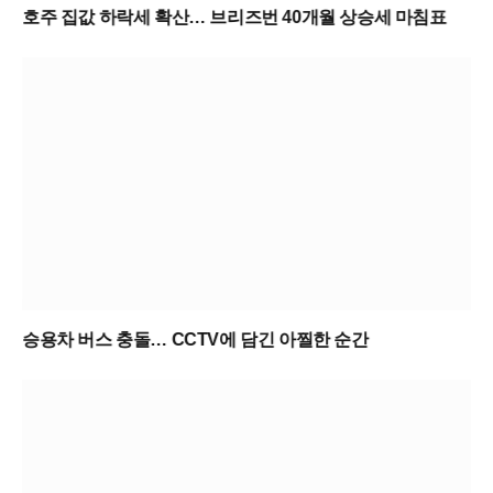
호주 집값 하락세 확산… 브리즈번 40개월 상승세 마침표
승용차 버스 충돌… CCTV에 담긴 아찔한 순간