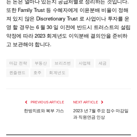
는 돈은 얼마나 있는지 공급처별로 정리하는 것입니다.
또한 Family Trust 등 수혜자에게 이윤분배 비율이 정해
져 있지 않은 Discretionary Trust 로 사업이나 투자를 운
영 할 경우는 6 월 30 일 이전에 반드시 트러스트의 설립
약정에 따라 2023 회계년도 이익분배 결의안을 준비하
고 보관해야 합니다.
마감 전략
부동산
브리즈번
사업체
세금
퀸즐랜드
호주
회계년도
PREVIOUS ARTICLE
NEXT ARTICLE
한방치료와 복부 가스
2023 년 7월 주요 접수 마감일
과 직원연금 인상