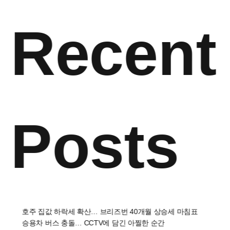
Recent
Posts
호주 집값 하락세 확산… 브리즈번 40개월 상승세 마침표
승용차 버스 충돌… CCTV에 담긴 아찔한 순간