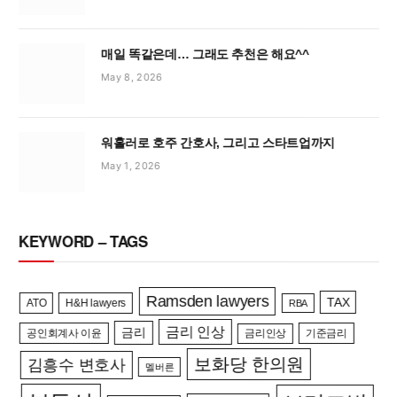
매일 똑같은데… 그래도 추천은 해요^^
May 8, 2026
워홀러로 호주 간호사, 그리고 스타트업까지
May 1, 2026
KEYWORD – TAGS
Ramsden lawyers
TAX
ATO
H&H lawyers
RBA
금리 인상
금리
공인회계사 이윤
금리인상
기준금리
보화당 한의원
김흥수 변호사
멜버른