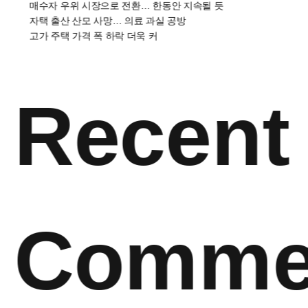
매수자 우위 시장으로 전환… 한동안 지속될 듯
자택 출산 산모 사망… 의료 과실 공방
고가 주택 가격 폭 하락 더욱 커
Recent
Comme