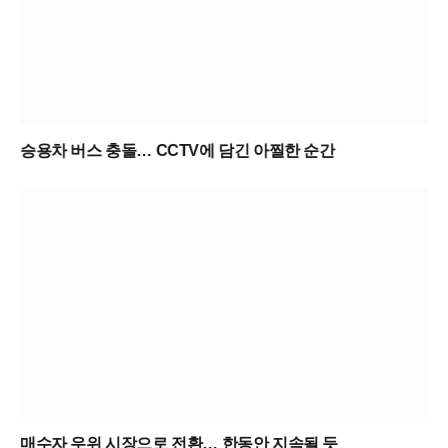
승용차 버스 충돌… CCTV에 담긴 아찔한 순간
매수자 우위 시장으로 전환… 한동안 지속될 듯