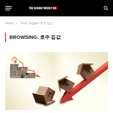
»
Posts Tagged "호주 집값"
Home
BROWSING:
호주 집값