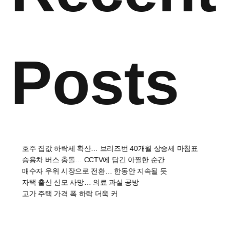
Posts
호주 집값 하락세 확산… 브리즈번 40개월 상승세 마침표
승용차 버스 충돌… CCTV에 담긴 아찔한 순간
매수자 우위 시장으로 전환… 한동안 지속될 듯
자택 출산 산모 사망… 의료 과실 공방
고가 주택 가격 폭 하락 더욱 커