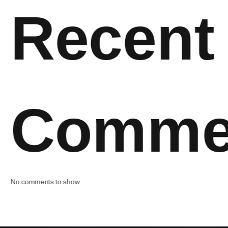
Recent
Comme
No comments to show.