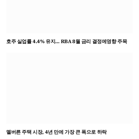
호주 실업률 4.4% 유지… RBA 8월 금리 결정에영향 주목
멜버른 주택 시장, 4년 만에 가장 큰 폭으로 하락