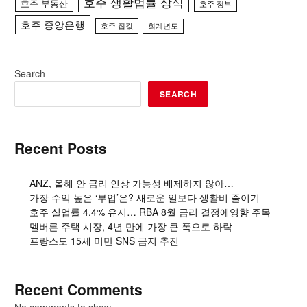
호주 생활법률 상식
호주 부동산
호주 정부
호주 중앙은행
호주 집값
회계년도
Search
SEARCH
Recent Posts
ANZ, 올해 안 금리 인상 가능성 배제하지 않아…
가장 수익 높은 ‘부업’은? 새로운 일보다 생활비 줄이기
호주 실업률 4.4% 유지… RBA 8월 금리 결정에영향 주목
멜버른 주택 시장, 4년 만에 가장 큰 폭으로 하락
프랑스도 15세 미만 SNS 금지 추진
Recent Comments