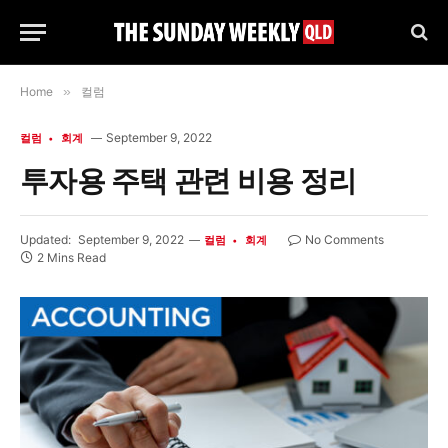
Home
»
컬럼
September 9, 2022
컬럼
회계
투자용 주택 관련 비용 정리
Updated:
September 9, 2022
No Comments
컬럼
회계
2 Mins Read