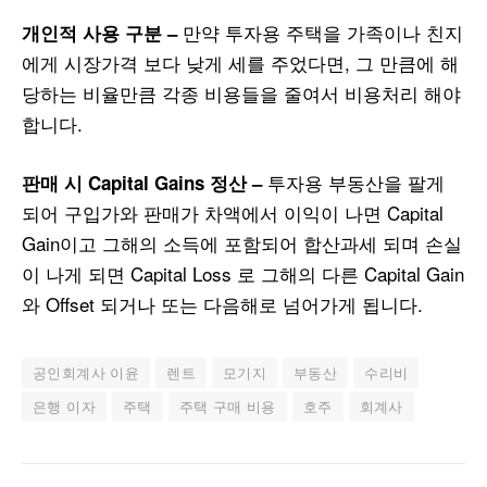
만약 투자용 주택을 가족이나 친지
개인적
사용
구분
–
에게 시장가격 보다 낮게 세를 주었다면, 그 만큼에 해
당하는 비율만큼 각종 비용들을 줄여서 비용처리 해야
합니다.
투자용 부동산을 팔게
판매
시
Capital Gains
정산
–
되어 구입가와 판매가 차액에서 이익이 나면 Capital
Gain이고 그해의 소득에 포함되어 합산과세 되며 손실
이 나게 되면 Capital Loss 로 그해의 다른 Capital Gain
와 Offset 되거나 또는 다음해로 넘어가게 됩니다.
공인회계사 이윤
렌트
모기지
부동산
수리비
은행 이자
주택
주택 구매 비용
호주
회계사