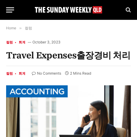
Home
»
컬럼
October 3, 2023
컬럼
회계
Travel Expenses출장경비 처리
No Comments
2 Mins Read
컬럼
회계