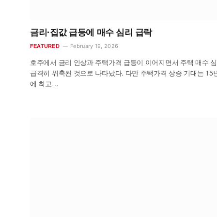
금리·집값 급등에 매수 심리 급락
February 19, 2026
FEATURED
호주에서 금리 인상과 주택가격 급등이 이어지면서 주택 매수 
급격히 위축된 것으로 나타났다. 다만 주택가격 상승 기대는 15
에 최고…