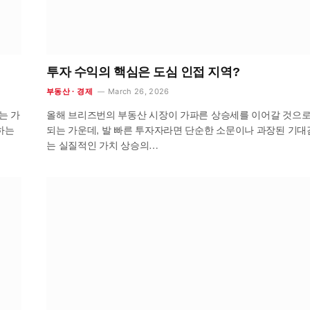
투자 수익의 핵심은 도심 인접 지역?
March 26, 2026
부동산 · 경제
는 가
올해 브리즈번의 부동산 시장이 가파른 상승세를 이어갈 것으로
하는
되는 가운데, 발 빠른 투자자라면 단순한 소문이나 과장된 기
는 실질적인 가치 상승의…