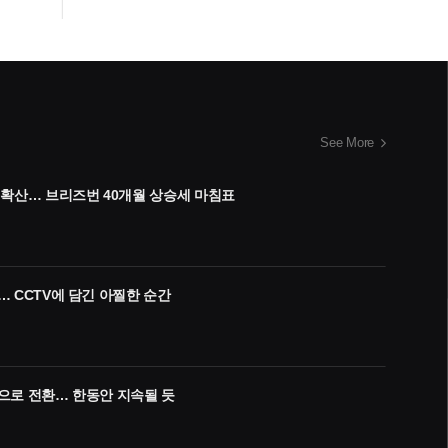
See More
 확산… 브리즈번 40개월 상승세 마침표
… CCTV에 담긴 아찔한 순간
으로 전환… 한동안 지속될 듯