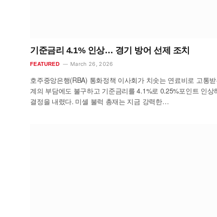
기준금리 4.1% 인상… 경기 방어 선제 조치
March 26, 2026
FEATURED
호주중앙은행(RBA) 통화정책 이사회가 치솟는 연료비로 고통받
계의 부담에도 불구하고 기준금리를 4.1%로 0.25%포인트 인상
결정을 내렸다. 미셸 불럭 총재는 지금 강력한…