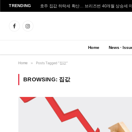
TRENDING
호주 집값 하락세 확산… 브리즈번 40개월 상승세 
Facebook
Instagram
Home
News · Issu
»
Posts Tagged "집값"
Home
BROWSING:
집값