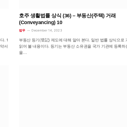
호주 생활법률 상식 (36) – 부동산(주택) 거래
(Conveyancing) 10
December 14, 2023
법무
. 1
부동산 등기(登記) 제도에 대해 알아 본다. 일반 법률 상식으로
 계약서
읽어 볼 내용이다. 등기는 부동산 소유권을 국가 기관에 등록하
을…