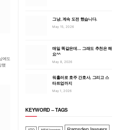
그냥, 계속 도전 했습니다.
May 15, 2026
매일 똑같은데… 그래도 추천은 해
요^^
인상에도
May 8, 2026
망됐
워홀러로 호주 간호사, 그리고 스
타트업까지
May 1, 2026
KEYWORD – TAGS
Ramsden lawyers
ATO
H&H lawyers