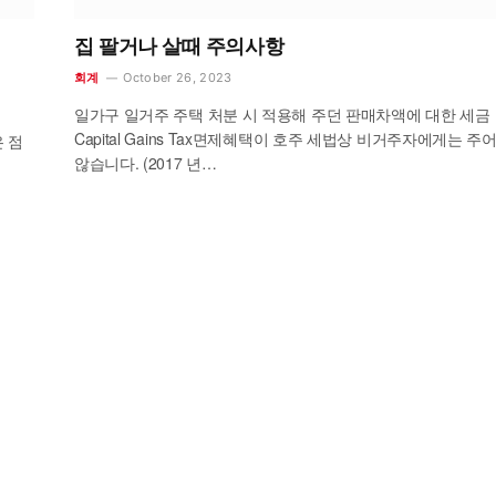
집 팔거나 살때 주의사항
October 26, 2023
회계
일가구 일거주 주택 처분 시 적용해 주던 판매차액에 대한 세금
Capital Gains Tax면제혜택이 호주 세법상 비거주자에게는 주
 점
않습니다. (2017 년…