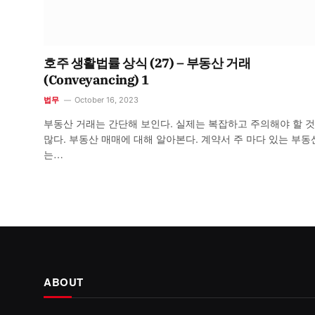
호주 생활법률 상식 (27) – 부동산 거래
(Conveyancing) 1
법무
October 16, 2023
부동산 거래는 간단해 보인다. 실제는 복잡하고 주의해야 할 
많다. 부동산 매매에 대해 알아본다. 계약서 주 마다 있는 부동산 또
는…
ABOUT