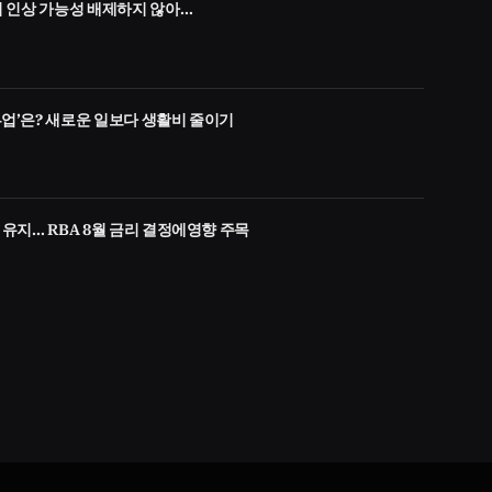
금리 인상 가능성 배제하지 않아…
부업’은? 새로운 일보다 생활비 줄이기
% 유지… RBA 8월 금리 결정에영향 주목