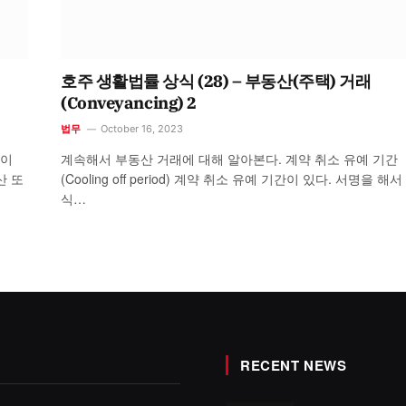
호주 생활법률 상식 (28) – 부동산(주택) 거래
(Conveyancing) 2
법무
October 16, 2023
것이
계속해서 부동산 거래에 대해 알아본다. 계약 취소 유예 기간
(Cooling off period) 계약 취소 유예 기간이 있다. 서명을 해서
식…
RECENT NEWS