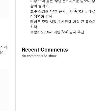
가장 수익 높은 ‘부업’은? 새로운 일보다 생
활비 줄이기
호주 실업률 4.4% 유지… RBA 8월 금리 결
정에영향 주목
멜버른 주택 시장, 4년 만에 가장 큰 폭으로
하락
프랑스도 15세 미만 SNS 금지 추진
권자가
Recent Comments
용이
No comments to show.