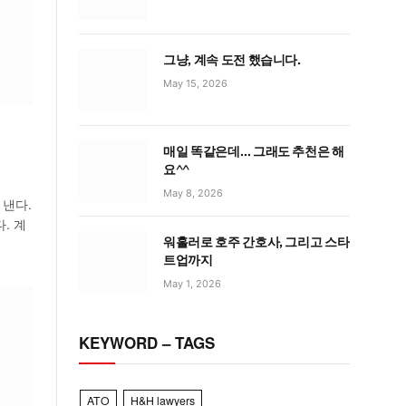
그냥, 계속 도전 했습니다.
May 15, 2026
매일 똑같은데… 그래도 추천은 해
요^^
May 8, 2026
 낸다.
다. 계
워홀러로 호주 간호사, 그리고 스타
트업까지
May 1, 2026
KEYWORD – TAGS
ATO
H&H lawyers