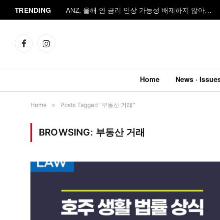
TRENDING
ANZ, 올해 안 금리 인상 가능성 배제하지 않아…
Facebook
Instagram
Home
News · Issue
Home
»
Posts Tagged "부동산 거래"
BROWSING:
부동산 거래