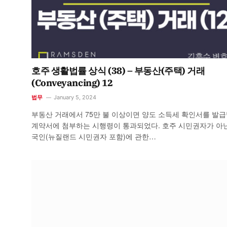
호주 생활법률 상식 (38) – 부동산(주택) 거래
(Conveyancing) 12
법무
January 5, 2024
부동산 거래에서 75만 불 이상이면 양도 소득세 확인서를 발
계약서에 첨부하는 시행령이 통과되었다. 호주 시민권자가 아
국인(뉴질랜드 시민권자 포함)에 관한…