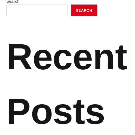
Search
SEARCH
Recent
Posts