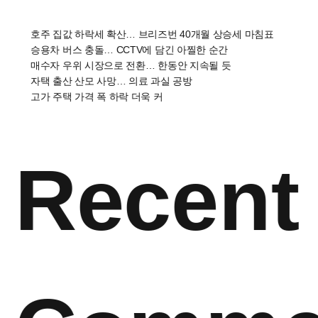
호주 집값 하락세 확산… 브리즈번 40개월 상승세 마침표
승용차 버스 충돌… CCTV에 담긴 아찔한 순간
매수자 우위 시장으로 전환… 한동안 지속될 듯
자택 출산 산모 사망… 의료 과실 공방
고가 주택 가격 폭 하락 더욱 커
Recent